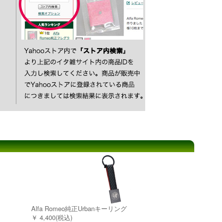
Alfa Romeo純正Urbanキーリング
￥ 4,400(税込)