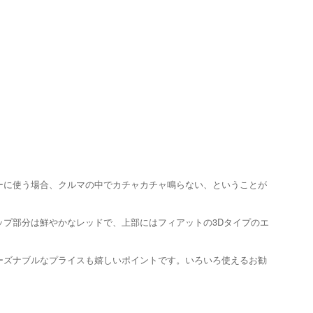
ーに使う場合、クルマの中でカチャカチャ鳴らない、ということが
プ部分は鮮やかなレッドで、上部にはフィアットの3Dタイプのエ
ーズナブルなプライスも嬉しいポイントです。いろいろ使えるお勧