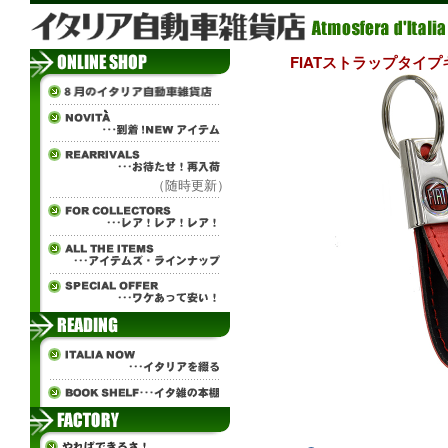
FIATストラップタイプ
（随時更新）
ж