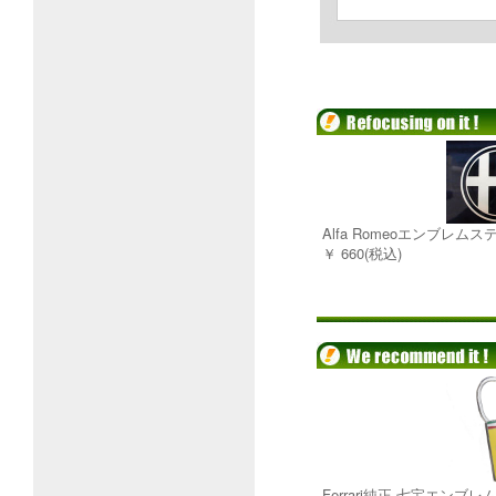
Alfa Romeoエンブレム
￥ 660(税込)
Ferrari純正 七宝エンブ