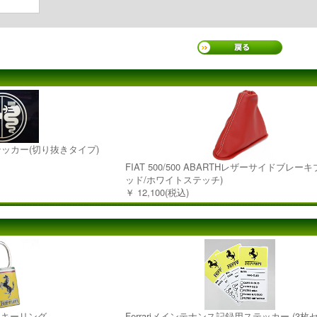
ステッカー(切り抜きタイプ)
FIAT 500/500 ABARTHレザーサイドブレー
ッド/ホワイトステッチ)
￥ 12,100(税込)
レムキーリング
Ferrariメインテナンス記録用ステッカー (3枚