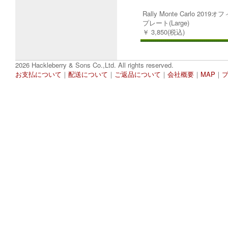
Rally Monte Carlo 20
プレート(Large)
￥ 3,850(税込)
2026 Hackleberry & Sons Co.,Ltd. All rights reserved.
お支払について
｜
配送について
｜
ご返品について
｜
会社概要
｜
MAP
｜