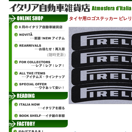
タイヤ用ロゴステッカー ピレリ 
（随時更新）
ч