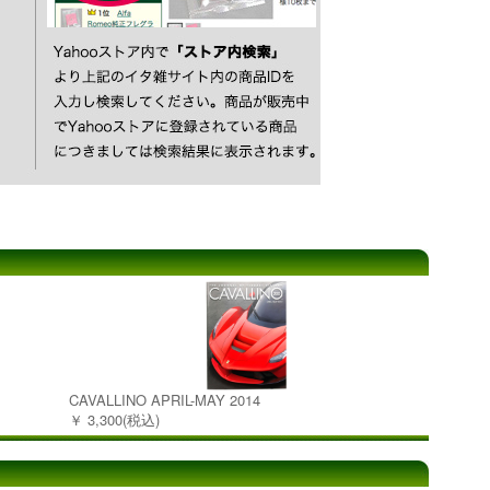
CAVALLINO APRIL-MAY 2014
￥ 3,300(税込)