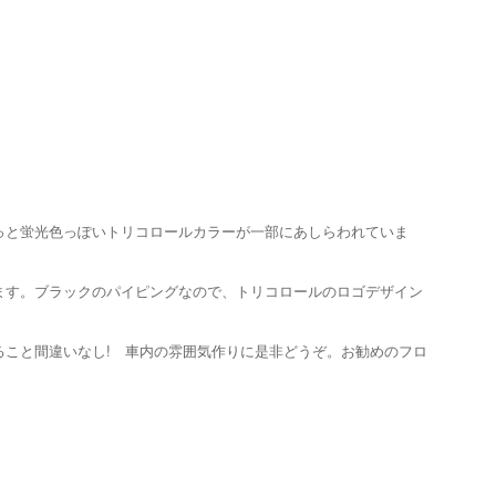
っと蛍光色っぽいトリコロールカラーが一部にあしらわれていま
ます。ブラックのパイピングなので、トリコロールのロゴデザイン
こと間違いなし! 車内の雰囲気作りに是非どうぞ。お勧めのフロ