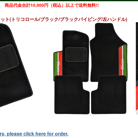
商品代金合計10,000円（税込）以上で送料無料!!
ロアマット(トリコロール/ブラック/ブラックパイピング/左ハンドル)
, please click here for order.