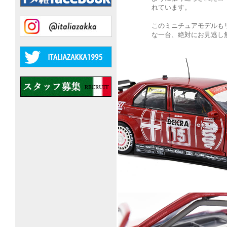
れています。
このミニチュアモデルも
な一台、絶対にお見逃し無