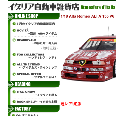
1/18 Alfa Romeo ALFA 155
（随時更新）
超レア!絶版