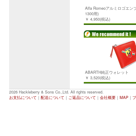
Alfa Romeoアルミロゴエンブ
1300用)
￥ 4,950(税込)
ABARTH純正ウォレット
￥ 3,520(税込)
2026 Hackleberry & Sons Co.,Ltd. All rights reserved.
お支払について
｜
配送について
｜
ご返品について
｜
会社概要
｜
MAP
｜