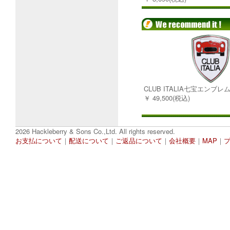
CLUB ITALIA七宝エンブレ
￥ 49,500(税込)
2026 Hackleberry & Sons Co.,Ltd. All rights reserved.
お支払について
｜
配送について
｜
ご返品について
｜
会社概要
｜
MAP
｜