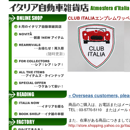
CLUB ITALIAエンブレムワッ
（随時更新）
ж
» Overseas customers, please
商品のご購入は、お電話またはメー
TEL : 03-5770-5110 またはメール
また、在庫がある商品につきましては
http://store.shopping.yahoo.co.jp/ita