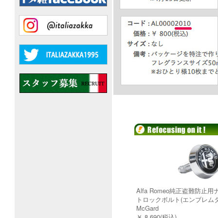
Alfa Romeo純正盗難防止
トロックボルト(エンブレムタイ
McGard
￥ 8,690(税込)