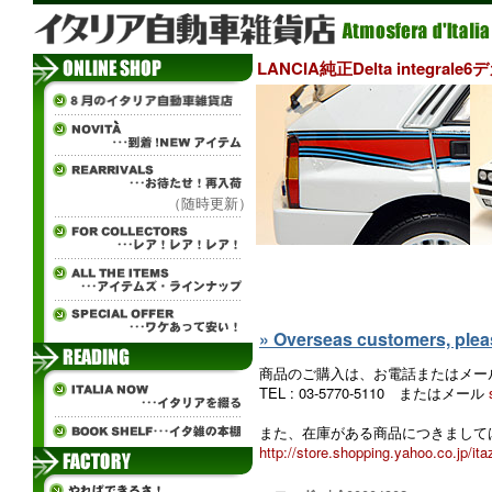
LANCIA純正Delta integr
（随時更新）
ж
» Overseas customers, please
商品のご購入は、お電話またはメー
TEL : 03-5770-5110 またはメール
また、在庫がある商品につきましては
http://store.shopping.yahoo.co.jp/ita