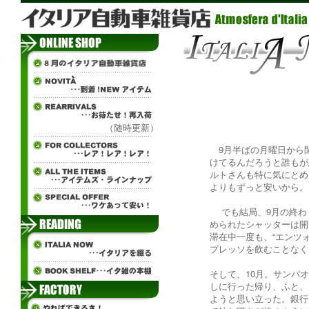
（随時更新）
9月半ばの月曜日から
けてるんだろうと誰もが
ルトさんも特に気にとめ
よりもずっと安いから。
でも結局、9月の終わ
められたシャッターは開
滞在中一度も、“エンツ
プレッソを飲むことなく
そして、10月。サンパ
しに行った帰り、ふと、
ようと思い立った。銀行