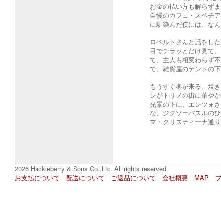
お金の払い方も解らずま
自慢のカフェ・スペチア
に馴染んだ僕には、なん
ロベルトさんと話をした
目でチラッとだけ見て、
て、主人も相変わらず不
で、雑貨屋のテントの下
もうすぐ冬が来る。焼き
ンがトリノの街に華やか
光景の下に、エンツォさ
な、ジグゾーパズルのひ
マ・クリスティーナ通り
2026 Hackleberry & Sons Co.,Ltd. All rights reserved.
お支払について
｜
配送について
｜
ご返品について
｜
会社概要
｜
MAP
｜