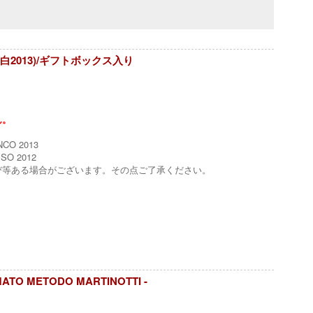
2&白2013)/ギフトボックス入り
ん。
CO 2013
SO 2012
び等ある場合がございます。その点ご了承ください。
TO METODO MARTINOTTI -