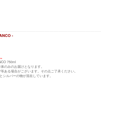
ANCO -
ん。
CO 750ml
本体のみのお届けとなります。
び等ある場合がございます。その点ご了承ください。
の物とシルバーの物が混在しています。