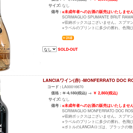
サイズ:
なし
備考 :
※未成年者へのお酒の販売はいたしませ
SCRIMAGLIO SPUMANTE BRUT RAMAT
※収納ボックスはございません。スプマ
※ラベルのプリントに多少の擦れ、色飛
SOLD-OUT
LANCIAワイン(赤) -MONFERRATO DOC RO
コード :
LA00016670
価格 :
￥ 4,180(税込)
→
￥ 2,860(税込)
サイズ:
なし
備考 :
※未成年者へのお酒の販売はいたしませ
SCRIMAGLIO MONFERRATO DOC ROSS
※収納ボックスはございません。スプマ
※ラベルのプリントに多少の擦れ、色飛
※ボトルのLANCIAロゴは、ブラック