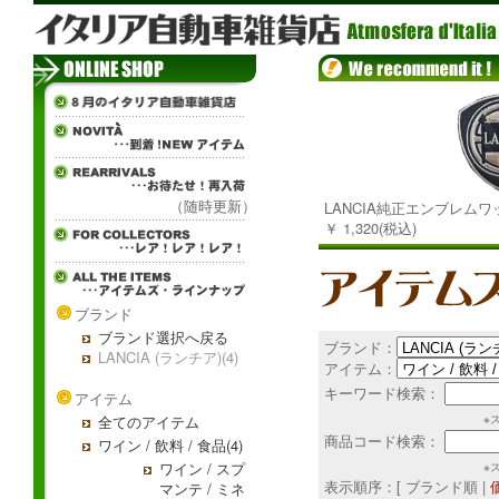
（随時更新）
LANCIA純正エンブレムワ
￥ 1,320(税込)
ブランド
ブランド選択へ戻る
ブランド：
LANCIA (ランチア)(4)
アイテム：
キーワード検索：
アイテム
全てのアイテム
※
商品コード検索：
ワイン / 飲料 / 食品(4)
ワイン / スプ
※
表示順序：[ ブランド順 |
マンテ / ミネ