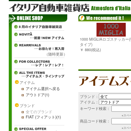
1000 MIGLIAロゴステッカー
タイプ)
￥ 880(税込)
（随時更新）
アイテム
アイテム選択へ戻る
アウトドア(1)
ブランド：
アイテム：
ブランド
キーワード検索：
全てのブランド
※スペ
FIAT (フィアット)(1)
商品コード検索：
※スペ