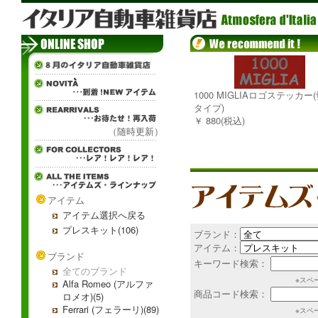
1000 MIGLIAロゴステッカー
タイプ)
￥ 880(税込)
（随時更新）
アイテム
アイテム選択へ戻る
プレスキット(106)
ブランド：
アイテム：
ブランド
キーワード検索：
全てのブランド
※スペ
Alfa Romeo (アルファ
商品コード検索：
ロメオ)(5)
Ferrari (フェラーリ)(89)
※スペ