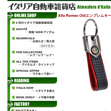
Alfa Romeo Oldエンブレ
（随時更新）
ч