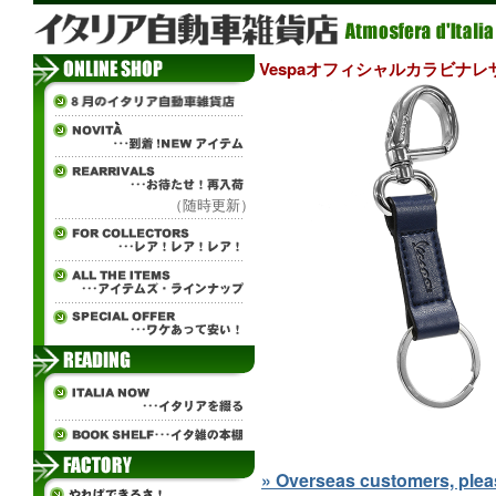
Vespaオフィシャルカラビナレ
（随時更新）
» Overseas customers, please