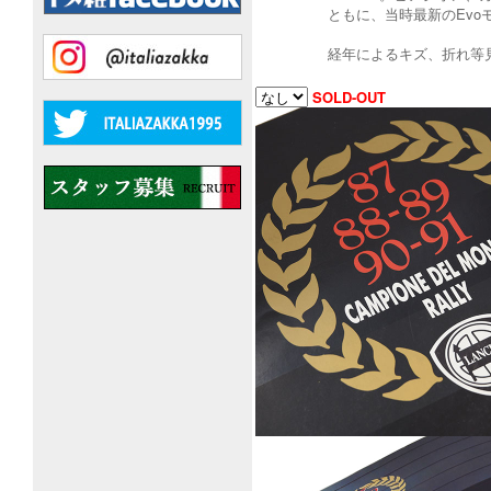
ともに、当時最新のEv
経年によるキズ、折れ等
SOLD-OUT