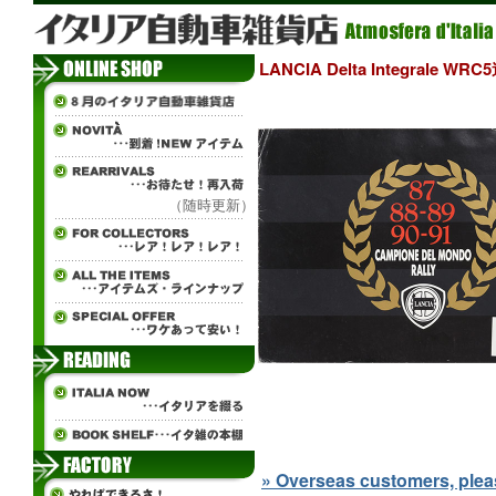
LANCIA Delta Integral
（随時更新）
» Overseas customers, please