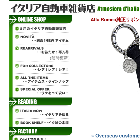
Alfa Romeo純正リ
（随時更新）
» Overseas customers