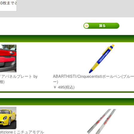
95用ドアパネルプレート by
ABARTHISTI/Cinquecentistiボールペン(ブ
種)
ー)
￥ 495(税込)
ompetizioneミニチュアモデル