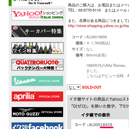
商品のご購入は、お電話またはメー
TEL : 03-5770-5110 またはメール
また、在庫がある商品につきましては
http://store.shopping.yahoo.co.jp/ita
コード :
AL00019659
価格 :
￥ 1,760(税込)
サイズ :
なし
備考 :
90mm(全長)
1990年代のAlfa Rom
ました。
こちらはデビュー当時、A
SOLD-OUT