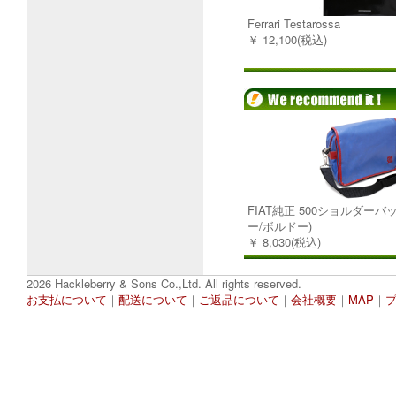
Ferrari Testarossa
￥ 12,100(税込)
FIAT純正 500ショルダーバ
ー/ボルドー)
￥ 8,030(税込)
2026 Hackleberry & Sons Co.,Ltd. All rights reserved.
お支払について
｜
配送について
｜
ご返品について
｜
会社概要
｜
MAP
｜