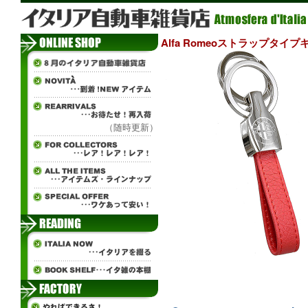
Alfa Romeoストラップタイ
（随時更新）
ж