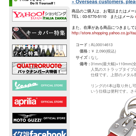
» Overseas customers, please
商品のご購入は、お電話またはメー
TEL : 03-5770-5110 またはメール
また、在庫がある商品につきましては
http://store.shopping.yahoo.co.jp/ita
コード :
AL00014613
価格 :
￥ 2,090(税込)
サイズ :
なし
備考 :
31mm(最大幅)×110mm(
人気のストラップタイプ
仕様です。上部のメタル
リングの1本は取り外し
いう仕様は便利です。さ