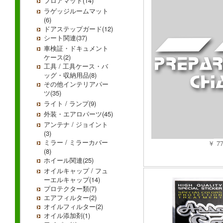
フロアマット(14)
ラゲッジルームマット
(6)
ドアステップガード(12)
シート関連(37)
車検証・ドキュメント
ケース(2)
工具 / 工具ケース・バ
ッグ・収納用品(8)
その他インテリアパー
ツ(35)
ライト / ランプ(9)
外装・エアロパーツ(45)
アンテナ / ジョイント
(3)
ミラー / ミラーカバー
￥ 7
(8)
ホイール関連(25)
オイルキャップ / フュ
ーエルキャップ(14)
プロテクター類(7)
エアフィルター(2)
オイルフィルター(2)
オイル添加剤(1)