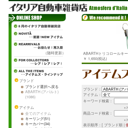
（随時更新）
ABARTHトリコロールキ
￥ 1,650(税込)
ブランド
ブランド選択へ戻る
ブランド：
ABARTH (アバルト)
アイテム：
(1086)
キーワード検索：
アイテム
※
商品コード検索：
全てのアイテム
キーリング(51)
※
キーカバー(34)
表示順序：[ ブランド順 |