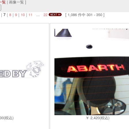
一覧
| 画像一覧 ]
｜
7
｜
8
｜
9
｜
10
｜
11
...
22
[ 1,086 件中 301 - 350 ]
100(税込)
￥ 2,420(税込)