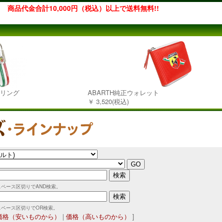
商品代金合計10,000円（税込）以上で送料無料!!
ーリング
ABARTH純正ウォレット
￥ 3,520(税込)
スペース区切りでAND検索。
スペース区切りでOR検索。
価格（安いものから）
|
価格（高いものから）
]