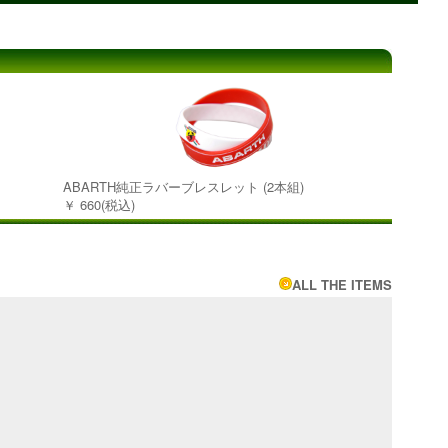
ABARTH純正ラバーブレスレット (2本組)
￥ 660(税込)
ALL THE ITEMS