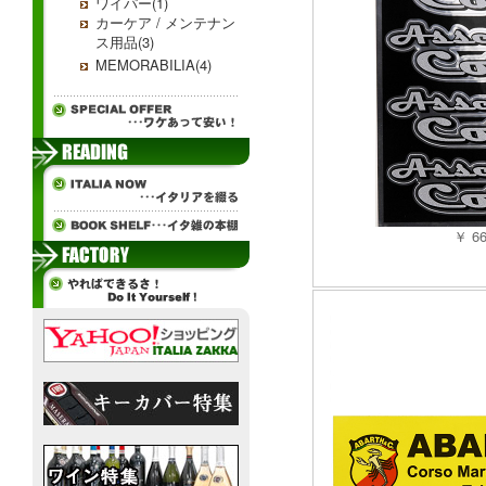
ワイパー(1)
カーケア / メンテナン
ス用品(3)
MEMORABILIA(4)
￥ 6