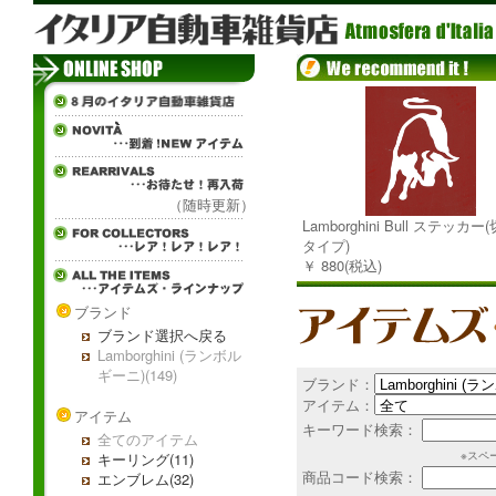
（随時更新）
Lamborghini Bull ステッカ
タイプ)
￥ 880(税込)
ブランド
ブランド選択へ戻る
Lamborghini (ランボル
ギーニ)(149)
ブランド：
アイテム：
アイテム
キーワード検索：
全てのアイテム
※スペ
キーリング(11)
商品コード検索：
エンブレム(32)