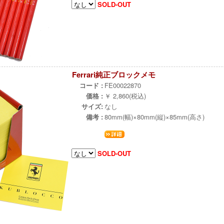
SOLD-OUT
Ferrari純正ブロックメモ
コード :
FE00022870
価格 :
￥ 2,860(税込)
サイズ:
なし
備考 :
80mm(幅)×80mm(縦)×85mm(高さ)
SOLD-OUT