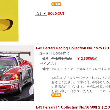
SOLD-OUT
1/43 Ferrari Racing Collection No.7 
コード :
FE00014740
価格 :
￥ 3,960(税込)
→
￥ 2,750(税込)
サイズ:
なし
備考 :
1/43ミニチュアモデル&リーフレットの
※本品はブリスターパックされておりま
お考えください。非常に薄い材質のため
いる場合がございます。同様に付属の小
お願い申し上げます。ただし、ミニカー
1/43 Ferrari F1 Collection No.56 500