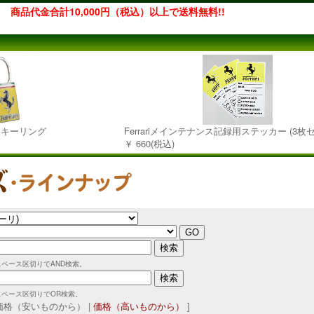
商品代金合計10,000円（税込）以上で送料無料!!
レムキーリング
Ferrariメインテナンス記録用ステッカー (3枚
￥ 660(税込)
スペース区切りでAND検索。
スペース区切りでOR検索。
 価格（安いものから） |
価格（高いものから）
]