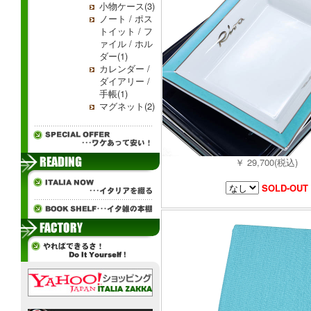
小物ケース(3)
ノート / ポス
トイット / フ
ァイル / ホル
ダー(1)
カレンダー /
ダイアリー /
手帳(1)
マグネット(2)
￥ 29,700(税込)
SOLD-OUT