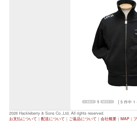
1
[ 5 件中 1 - 
2026 Hackleberry & Sons Co.,Ltd. All rights reserved.
お支払について
｜
配送について
｜
ご返品について
｜
会社概要
｜
MAP
｜