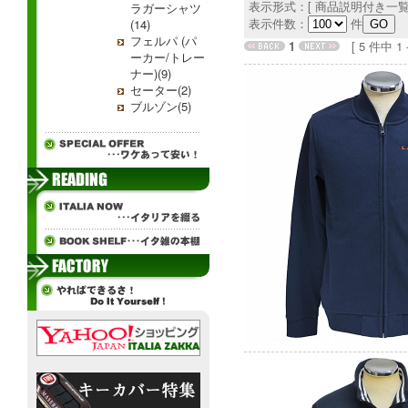
表示形式：[ 商品説明付き一覧
ラガーシャツ
表示件数：
件
(14)
フェルパ (パ
1
[ 5 件中 1 - 
ーカー/トレー
ナー)(9)
セーター(2)
ブルゾン(5)