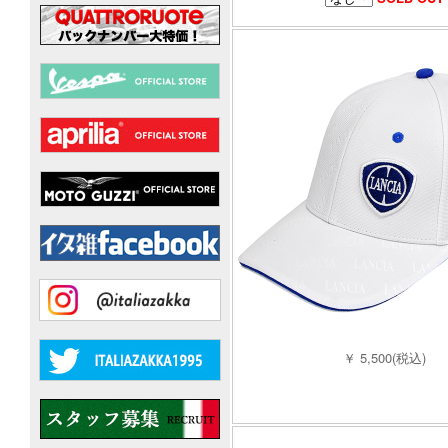
￥ 5,500(税込)