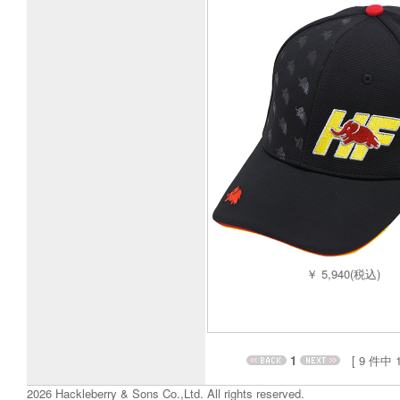
￥ 5,940(税込)
1
[ 9 件中 1 
2026 Hackleberry & Sons Co.,Ltd. All rights reserved.