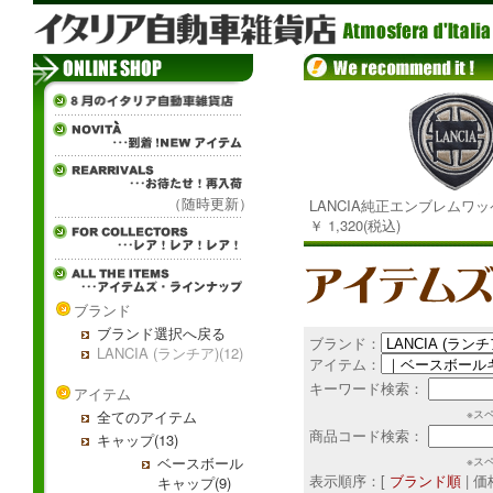
（随時更新）
LANCIA純正エンブレムワ
￥ 1,320(税込)
ブランド
ブランド選択へ戻る
ブランド：
LANCIA (ランチア)(12)
アイテム：
キーワード検索：
アイテム
全てのアイテム
※ス
商品コード検索：
キャップ(13)
ベースボール
※ス
表示順序：[
ブランド順
| 
キャップ(9)