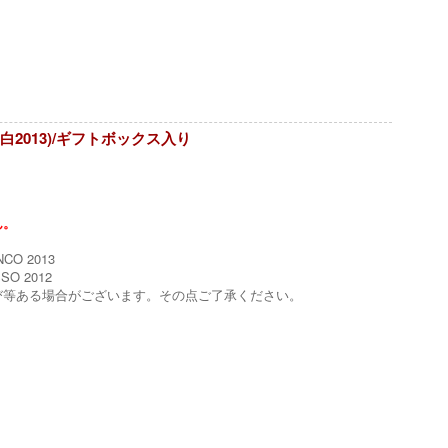
2&白2013)/ギフトボックス入り
ん。
CO 2013
SO 2012
び等ある場合がございます。その点ご了承ください。