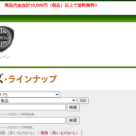
商品代金合計10,000円（税込）以上で送料無料!!
ッペン
スペース区切りでAND検索。
スペース区切りでOR検索。
 価格（安いものから） |
価格（高いものから）
]