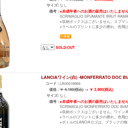
サイズ:
なし
備考 :
※未成年者へのお酒の販売はいたしませ
SCRIMAGLIO SPUMANTE BRUT RAMAT
※収納ボックスはございません。スプマ
※ラベルのプリントに多少の擦れ、色飛
SOLD-OUT
LANCIAワイン(白) -MONFERRATO DOC BI
コード :
LA00016669
価格 :
￥ 4,180(税込)
→
￥ 2,860(税込)
サイズ:
なし
備考 :
※未成年者へのお酒の販売はいたしませ
SCRIMAGLIO MONFERRATO DOC BIAN
※収納ボックスはございません。ワイン
※ラベルのプリントに多少の擦れ、色飛
※ボトルのLANCIAロゴは、ブラック