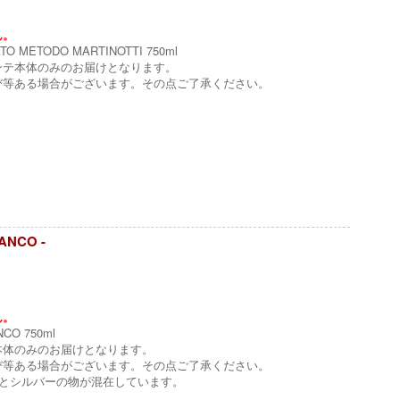
ん。
O METODO MARTINOTTI 750ml
ンテ本体のみのお届けとなります。
び等ある場合がございます。その点ご了承ください。
ANCO -
ん。
CO 750ml
本体のみのお届けとなります。
び等ある場合がございます。その点ご了承ください。
の物とシルバーの物が混在しています。