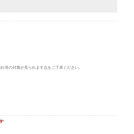
汚れ等の付着が見られます点をご了承ください。
y-