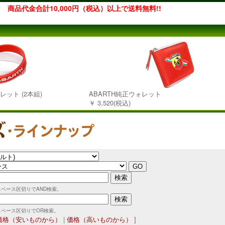
商品代金合計10,000円（税込）以上で送料無料!!
レット (2本組)
ABARTH純正ウォレット
￥ 3,520(税込)
スペース区切りでAND検索。
スペース区切りでOR検索。
価格（安いものから）
|
価格（高いものから）
]