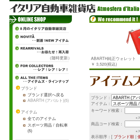
（随時更新）
ABARTH純正ウォレット
￥ 3,520(税込)
ブランド
ブランド選択へ戻る
ブランド：
ABARTH (アバルト)(5)
アイテム：
キーワード検索：
アイテム
全てのアイテム
※
商品コード検索：
スポーツ用品 / 自転車
(5)
※
表示順序：[
ブランド順
|