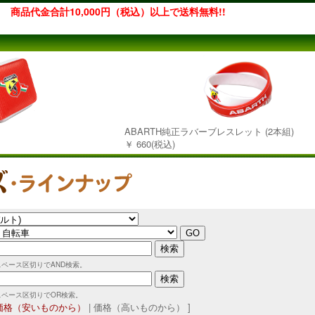
商品代金合計10,000円（税込）以上で送料無料!!
ABARTH純正ラバーブレスレット (2本組)
￥ 660(税込)
スペース区切りでAND検索。
スペース区切りでOR検索。
価格（安いものから）
| 価格（高いものから） ]