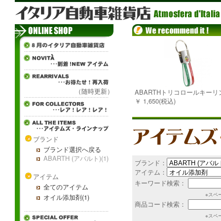
（随時更新）
ABARTHトリコロールキーリ
￥ 1,650(税込)
ブランド
ブランド選択へ戻る
ABARTH (アバルト)(1)
ブランド：
アイテム：
アイテム
キーワード検索：
全てのアイテム
※スペ
オイル添加剤(1)
商品コード検索：
※スペ