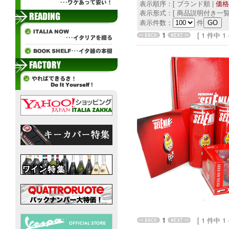
表示順序：[ ブランド順 |
価格
表示形式：[ 商品説明付き一覧
表示件数：
件
1
[ 1 件中 1 - 
1
[ 1 件中 1 - 