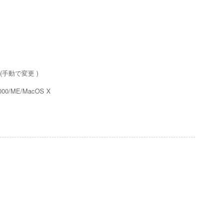
ン(手動で変更 )
2000/ME/MacOS X