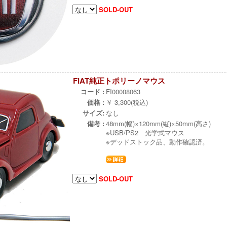
SOLD-OUT
FIAT純正トポリーノマウス
コード :
FI00008063
価格 :
￥ 3,300(税込)
サイズ:
なし
備考 :
48mm(幅)×120mm(縦)×50mm(高さ)
※USB/PS2 光学式マウス
※デッドストック品、動作確認済。
SOLD-OUT