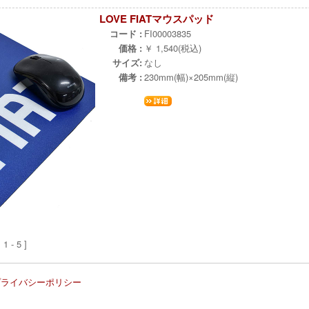
LOVE FIATマウスパッド
コード :
FI00003835
価格 :
￥ 1,540(税込)
サイズ:
なし
備考 :
230mm(幅)×205mm(縦)
 - 5 ]
プライバシーポリシー