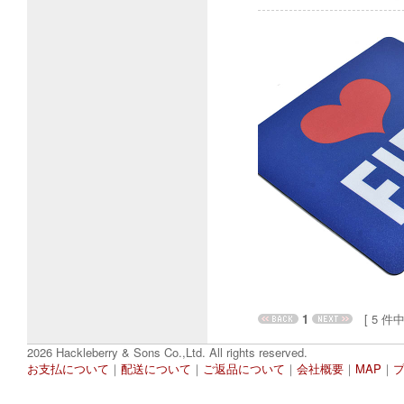
1
[ 5 件中 1
2026 Hackleberry & Sons Co.,Ltd. All rights reserved.
お支払について
｜
配送について
｜
ご返品について
｜
会社概要
｜
MAP
｜