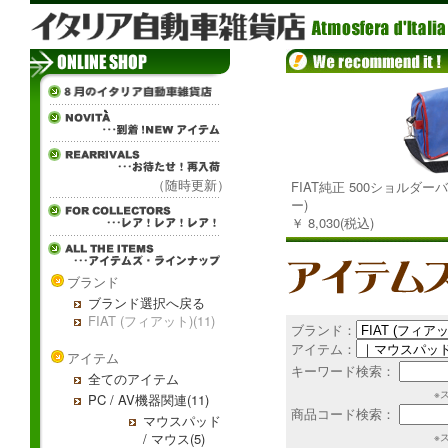
（随時更新）
FIAT純正 500ショルダー
ー)
￥ 8,030(税込)
ブランド
ブランド選択へ戻る
FIAT (フィアット)(11)
ブランド：
アイテム：
アイテム
キーワード検索：
全てのアイテム
※
PC / AV機器関連(11)
商品コード検索：
マウスパッド
/ マウス(5)
※