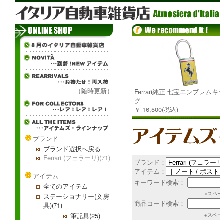
（随時更新）
Ferrari純正 七宝エンブレム
グ
￥ 16,500(税込)
ブランド
ブランド選択へ戻る
Ferrari (フェラーリ)(71)
ブランド：
アイテム：
アイテム
キーワード検索：
全てのアイテム
※スペ
ステーショナリー(文房
商品コード検索：
具)(71)
筆記具(25)
※スペ