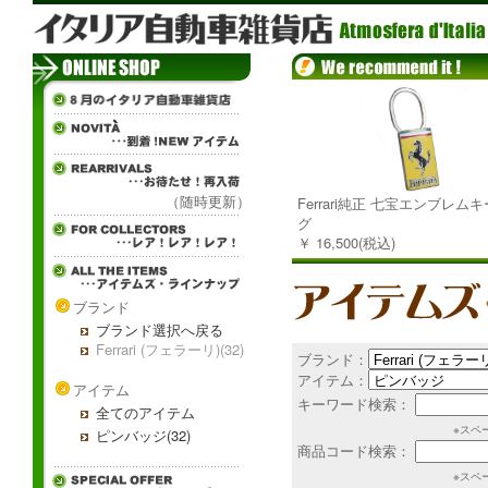
（随時更新）
Ferrari純正 七宝エンブレム
グ
￥ 16,500(税込)
ブランド
ブランド選択へ戻る
Ferrari (フェラーリ)(32)
ブランド：
アイテム：
アイテム
キーワード検索：
全てのアイテム
※スペ
ピンバッジ(32)
商品コード検索：
※スペ