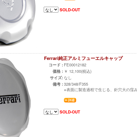
SOLD-OUT
Ferrari純正アルミフューエルキャップ
コード :
FE00012182
価格 :
￥ 12,100(税込)
サイズ:
なし
備考 :
328/348/F355
※表面に製造過程で生じる、針穴大の窪
SOLD-OUT