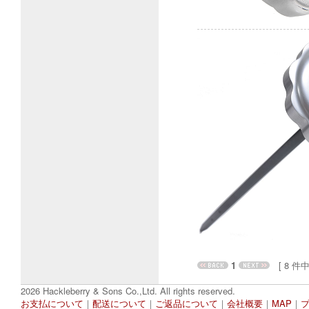
1
[ 8 件中 1
2026 Hackleberry & Sons Co.,Ltd. All rights reserved.
お支払について
｜
配送について
｜
ご返品について
｜
会社概要
｜
MAP
｜