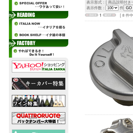
表示形式：[ 商品説明付き一
表示件数：
件
1
[ 8 件中 1