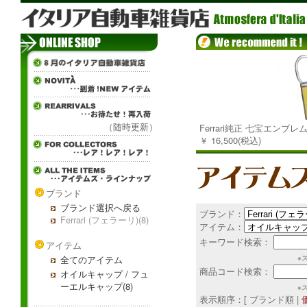
（随時更新）
Ferrari純正 七宝エンブ
￥ 16,500(税込)
ブランド
ブランド選択へ戻る
ブランド：
Ferrari (フェラーリ)(8)
アイテム：
キーワード検索：
アイテム
全てのアイテム
※
商品コード検索：
オイルキャップ / フュ
ーエルキャップ(8)
※
表示順序：[ ブランド順 |