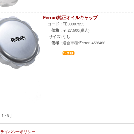
Ferrari純正オイルキャップ
コード :
FE00007355
価格 :
￥ 27,500(税込)
サイズ:
なし
備考 :
適合車種:Ferrari 458/488
 - 8 ]
プライバシーポリシー