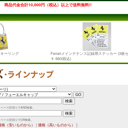
商品代金合計10,000円（税込）以上で送料無料!!
レムキーリング
Ferrariメインテナンス記録用ステッカー (3枚
￥ 660(税込)
スペース区切りでAND検索。
スペース区切りでOR検索。
価格（安いものから）
|
価格（高いものから）
]