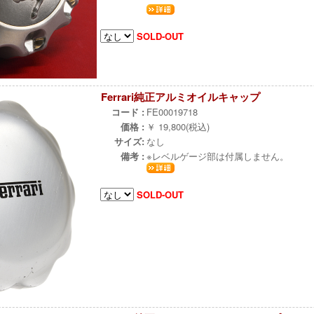
SOLD-OUT
Ferrari純正アルミオイルキャップ
コード :
FE00019718
価格 :
￥ 19,800(税込)
サイズ:
なし
備考 :
※レベルゲージ部は付属しません。
SOLD-OUT