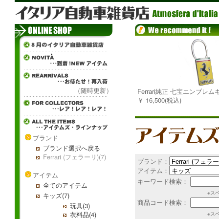
（随時更新）
Ferrari純正 七宝エンブレ
￥ 16,500(税込)
ブランド
ブランド選択へ戻る
Ferrari (フェラーリ)(7)
ブランド：
アイテム：
アイテム
キーワード検索：
全てのアイテム
※ス
キッズ(7)
商品コード検索：
玩具(3)
衣料品(4)
※ス