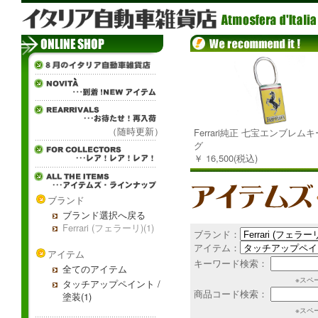
（随時更新）
Ferrari純正 七宝エンブレム
グ
￥ 16,500(税込)
ブランド
ブランド選択へ戻る
Ferrari (フェラーリ)(1)
ブランド：
アイテム：
アイテム
キーワード検索：
全てのアイテム
※スペ
タッチアップペイント /
商品コード検索：
塗装(1)
※スペ