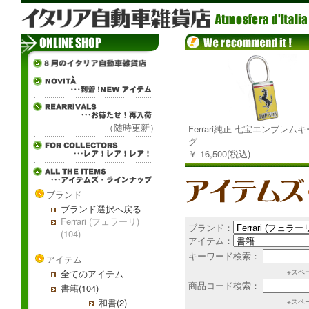
（随時更新）
Ferrari純正 七宝エンブレム
グ
￥ 16,500(税込)
ブランド
ブランド選択へ戻る
Ferrari (フェラーリ)
ブランド：
(104)
アイテム：
キーワード検索：
アイテム
全てのアイテム
※スペ
商品コード検索：
書籍(104)
和書(2)
※スペ