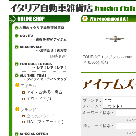
（随時更新）
TOURINGエンブレム 30mm
￥ 9,900(税込)
アイテム
アイテム選択へ戻る
アウトドア(1)
ブランド：
アイテム：
ブランド
キーワード検索：
全てのブランド
※スペ
FIAT (フィアット)(1)
商品コード検索：
※スペ