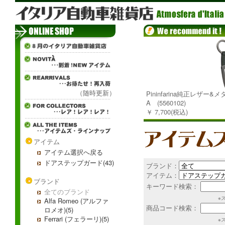
（随時更新）
Pininfarina純正レザー
A (5560102)
￥ 7,700(税込)
アイテム
アイテム選択へ戻る
ドアステップガード(43)
ブランド：
アイテム：
ブランド
キーワード検索：
全てのブランド
※
Alfa Romeo (アルファ
商品コード検索：
ロメオ)(5)
Ferrari (フェラーリ)(5)
※