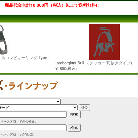
商品代金合計10,000円（税込）以上で送料無料!!
&メタルコンビキーリング Type
Lamborghini Bull ステッカー(切抜きタイプ)
￥ 880(税込)
スペース区切りでAND検索。
スペース区切りでOR検索。