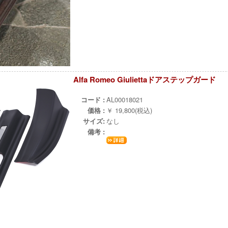
Alfa Romeo Giuliettaドアステップガード
¨
コード :
AL00018021
価格 :
￥ 19,800(税込)
サイズ:
なし
備考 :