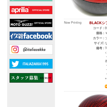
Now Printing
BLACKシ
コード :
B
価格 :
￥
カラー :
サイズ:
備考 :
T
・