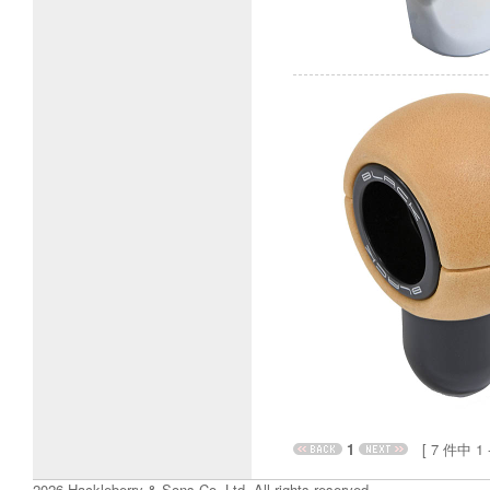
1
[ 7 件中 1 - 
2026 Hackleberry & Sons Co.,Ltd. All rights reserved.