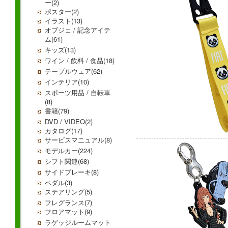
ー(2)
ポスター(2)
イラスト(13)
オブジェ / 記念アイテ
ム(61)
キッズ(13)
ワイン / 飲料 / 食品(18)
テーブルウェア(62)
インテリア(10)
スポーツ用品 / 自転車
(8)
書籍(79)
DVD / VIDEO(2)
カタログ(17)
サービスマニュアル(8)
モデルカー(224)
シフト関連(68)
サイドブレーキ(8)
ペダル(3)
ステアリング(5)
フレグランス(7)
フロアマット(9)
ラゲッジルームマット