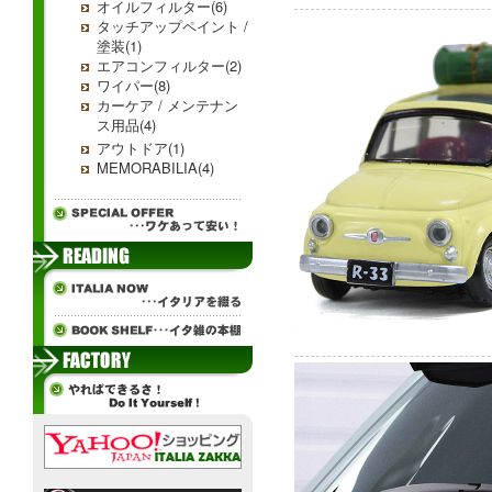
オイルフィルター(6)
タッチアップペイント /
塗装(1)
エアコンフィルター(2)
ワイパー(8)
カーケア / メンテナン
ス用品(4)
アウトドア(1)
MEMORABILIA(4)