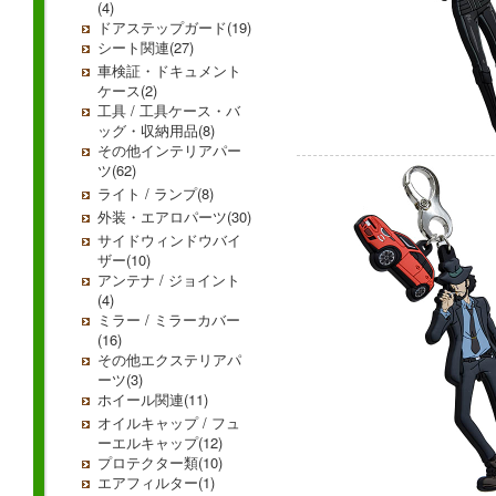
(4)
ドアステップガード(19)
シート関連(27)
車検証・ドキュメント
ケース(2)
工具 / 工具ケース・バ
ッグ・収納用品(8)
その他インテリアパー
ツ(62)
ライト / ランプ(8)
外装・エアロパーツ(30)
サイドウィンドウバイ
ザー(10)
アンテナ / ジョイント
(4)
ミラー / ミラーカバー
(16)
その他エクステリアパ
ーツ(3)
ホイール関連(11)
オイルキャップ / フュ
ーエルキャップ(12)
プロテクター類(10)
エアフィルター(1)