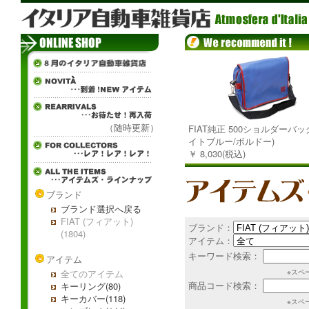
（随時更新）
FIAT純正 500ショルダーバッグ
イトブルー/ボルドー)
￥ 8,030(税込)
ブランド
ブランド選択へ戻る
FIAT (フィアット)
ブランド：
(1804)
アイテム：
キーワード検索：
アイテム
全てのアイテム
※スペ
商品コード検索：
キーリング(80)
キーカバー(118)
※スペ