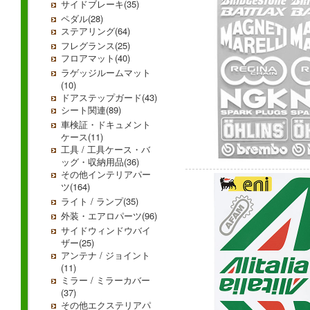
サイドブレーキ(35)
ペダル(28)
ステアリング(64)
フレグランス(25)
フロアマット(40)
ラゲッジルームマット
(10)
ドアステップガード(43)
シート関連(89)
車検証・ドキュメント
ケース(11)
工具 / 工具ケース・バ
ッグ・収納用品(36)
その他インテリアパー
ツ(164)
ライト / ランプ(35)
外装・エアロパーツ(96)
サイドウィンドウバイ
ザー(25)
アンテナ / ジョイント
(11)
ミラー / ミラーカバー
(37)
その他エクステリアパ