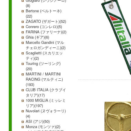
Giugiaro (ジウジアーロ)
(8)
Bertone (ベルトーネ)
(22)
ZAGATO (ザガート)(52)
Conrero (コンレロ)(5)
FARINA (ファリーナ)(2)
Ghia (ギア)(6)
Marcello Gandini (マル
チェロガンディーニ)(2)
Scaglietti (スカリエッ
ティ)(2)
Touring (ツーリング)
(20)
MARTINI / MARTINI
RACING (マルティニ)
(193)
CLUB ITALIA (クラブイ
タリア)(17)
1000 MIGLIA (ミッレミ
リア)(197)
Nuvolari (ヌヴォラーリ)
(4)
ASI (アジ)(50)
Monza (モンツァ)(2)