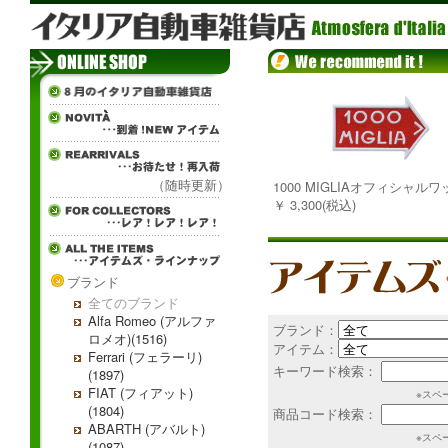
（随時更新）
1000 MIGLIAオフィシャル
￥ 3,300(税込)
ブランド
全てのブランド
Alfa Romeo (アルファ
ブランド：
ロメオ)(1516)
アイテム：
Ferrari (フェラーリ)
キーワード検索：
(1897)
FIAT (フィアット)
※スペ
(1804)
商品コード検索：
ABARTH (アバルト)
※スペ
(1087)