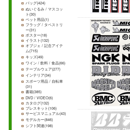
バッグ(424)
ぬいぐるみ / マスコッ
ト(30)
ペット用品(1)
フラッグ / タペストリ
ー(31)
ポスター(18)
イラスト(132)
オブジェ / 記念アイテ
ム(715)
キッズ(49)
ワイン / 飲料 / 食品(66)
テーブルウェア(277)
インテリア(34)
スポーツ用品 / 自転車
(31)
書籍(385)
DVD / VIDEO(6)
カタログ(132)
プレスキット(106)
サービスマニュアル(43)
モデルカー(846)
シフト関連(198)