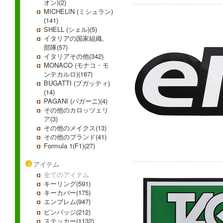
オン)(2)
MICHELIN (ミシュラン)
(141)
SHELL (シェル)(5)
イタリアの国家組織、
部隊(57)
イタリアその他(342)
MONACO (モナコ・モ
ンテカルロ)(167)
BUGATTI (ブガッティ)
(14)
PAGANI (パガーニ)(4)
その他のカロッツェリ
ア(3)
その他のメイクス(13)
その他のブランド(41)
Formula 1(F1)(27)
アイテム
全てのアイテム
キーリング(591)
キーカバー(175)
エンブレム(947)
ピンバッジ(212)
ステッカー(1132)