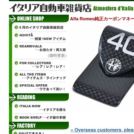
Alfa Romeo純正カーボンマ
（随時更新）
» Overseas customers, please