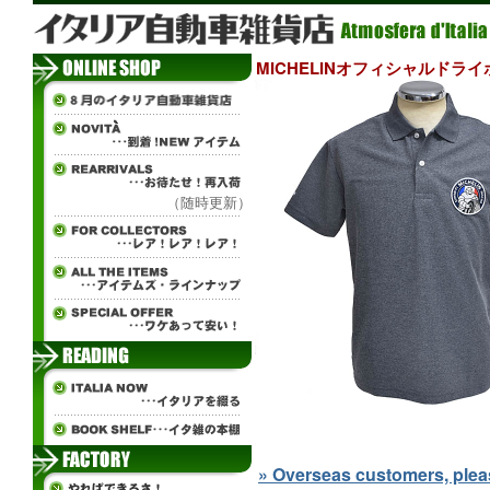
MICHELINオフィシャルドライポロシ
（随時更新）
» Overseas customers, please