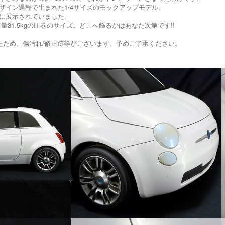
ザイン過程で生まれた1/4サイズのモックアップモデル。
に展示されていました。
重量31.5kgの圧巻のサイズ。どこへ飾るかはあなた次第です!!
たため、傷汚れ/修正跡等がございます。予めご了承ください。