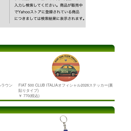
タルラウン
FIAT 500 CLUB ITALIAオフィシャル2026ステッカー(裏
貼りタイプ)
￥ 770(税込)