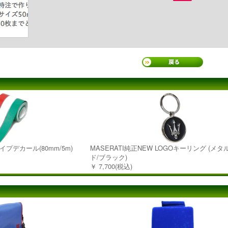
デカール(80mm/5m)
MASERATI純正NEW LOGOキーリング (メ
ド/ブラック)
￥ 7,700(税込)