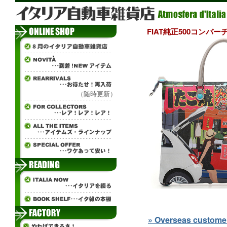
FIAT純正500コンバーチブ
（随時更新）
» Overseas customers