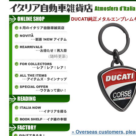
DUCATI純正メタルエンブレムキー
（随時更新）
» Overseas customers, please