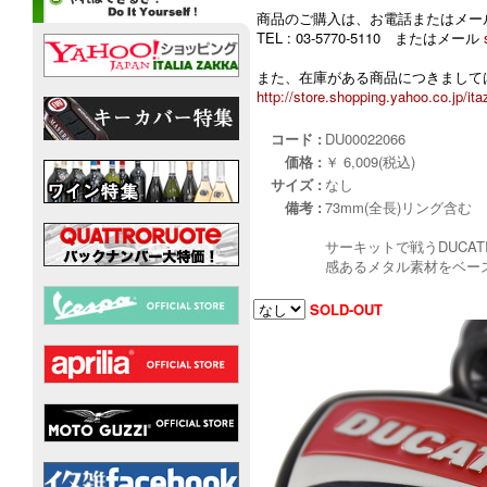
商品のご購入は、お電話またはメー
TEL : 03-5770-5110 またはメール
また、在庫がある商品につきましては
http://store.shopping.yahoo.co.jp/ita
コード :
DU00022066
価格 :
￥ 6,009(税込)
サイズ :
なし
備考 :
73mm(全長)リング含む
サーキットで戦うDUCA
感あるメタル素材をベース
SOLD-OUT