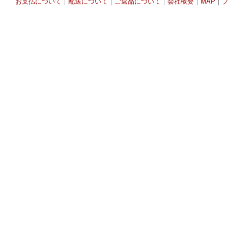
お支払について
｜
配送について
｜
ご返品について
｜
会社概要
｜
MAP
｜