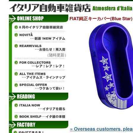
FIAT純正キーカバー(Blue Star)
（随時更新）
» Overseas customers, please