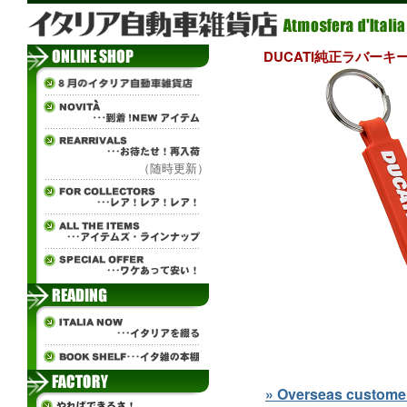
DUCATI純正ラバーキーリ
（随時更新）
» Overseas customers