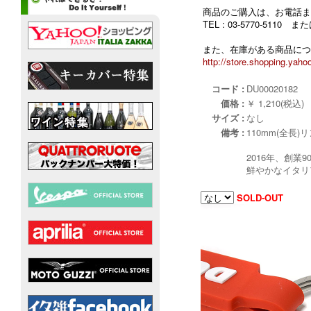
商品のご購入は、お電話ま
TEL : 03-5770-5110
また、在庫がある商品につ
http://store.shopping.yahoo
コード :
DU00020182
価格 :
￥ 1,210(税込)
サイズ :
なし
備考 :
110mm(全長)
2016年、創
鮮やかなイタリ
SOLD-OUT