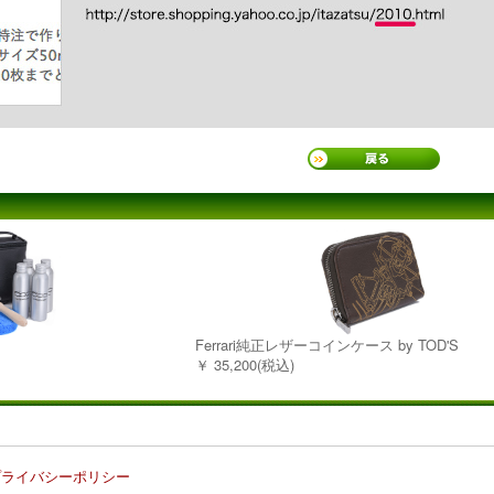
Ferrari純正レザーコインケース by TOD'S
￥ 35,200(税込)
プライバシーポリシー