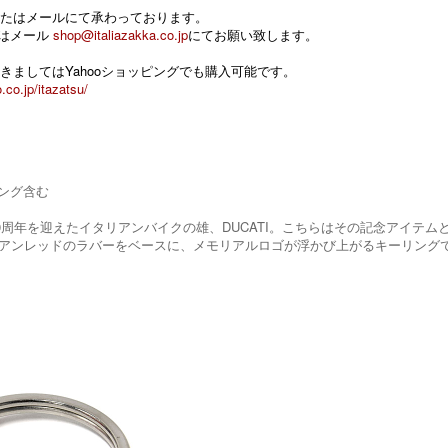
たはメールにて承わっております。
 またはメール
shop@italiazakka.co.jp
にてお願い致します。
きましてはYahooショッピングでも購入可能です。
.co.jp/itazatsu/
リング含む
業90周年を迎えたイタリアンバイクの雄、DUCATI。こちらはその記念アイ
アンレッドのラバーをベースに、メモリアルロゴが浮かび上がるキーリング