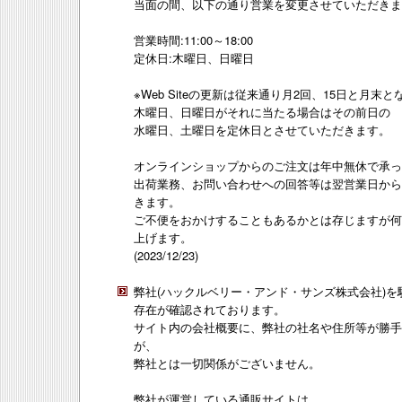
当面の間、以下の通り営業を変更させていただきま
営業時間:11:00～18:00
定休日:木曜日、日曜日
※Web Siteの更新は従来通り月2回、15日と月末
木曜日、日曜日がそれに当たる場合はその前日の
水曜日、土曜日を定休日とさせていただきます。
オンラインショップからのご注文は年中無休で承っ
出荷業務、お問い合わせへの回答等は翌営業日から
きます。
ご不便をおかけすることもあるかとは存じますが何
上げます。
(2023/12/23)
弊社(ハックルベリー・アンド・サンズ株式会社)
存在が確認されております。
サイト内の会社概要に、弊社の社名や住所等が勝手
が、
弊社とは一切関係がございません。
弊社が運営している通販サイトは