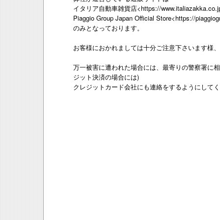
イタリア自動車雑貨店<https://www.italiazakka.co.j
Piaggio Group Japan Official Store<https://piaggiog
のみとなっております。
お客様におかれましては十分ご注意下さいます様、
万一被害に遭われた場合には、最寄りの警察署に相
ジット決済の場合には)
クレジットカード会社にも連絡をするようにしてください。