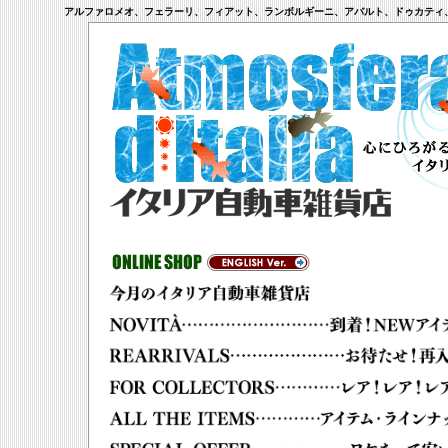
アルファロメオ、フェラーリ、フィアット、ランボルギーニ、アバルト、ドゥカティ