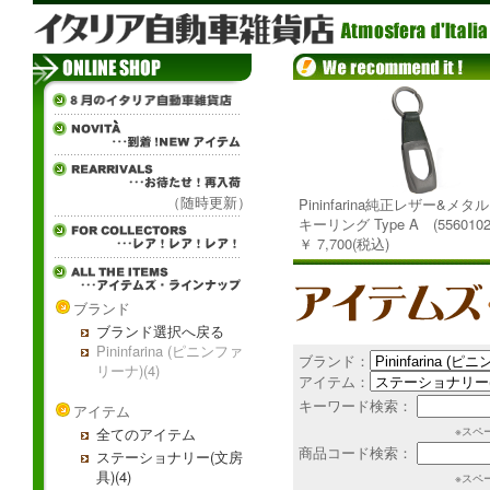
（随時更新）
Pininfarina純正レザー&メ
キーリング Type A (5560102
￥ 7,700(税込)
ブランド
ブランド選択へ戻る
Pininfarina (ピニンファ
ブランド：
リーナ)(4)
アイテム：
キーワード検索：
アイテム
全てのアイテム
※スペ
商品コード検索：
ステーショナリー(文房
具)(4)
※スペ